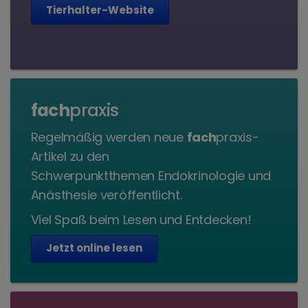
Tierhalter-Website
fach
praxis
Regelmäßig werden neue
fach
praxis-
Artikel zu den
Schwerpunktthemen Endokrinologie und
Anästhesie veröffentlicht.
Viel Spaß beim Lesen und Entdecken!
Jetzt online lesen