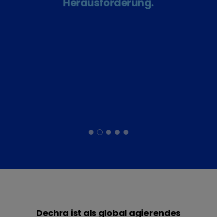
Herausforderung.
Dechra ist als global agierendes