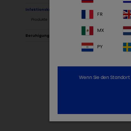
Infektionskrankheiten
FR
Produkte
MX
Beruhigung & Schmerz
PY
Wenn Sie den Standort 