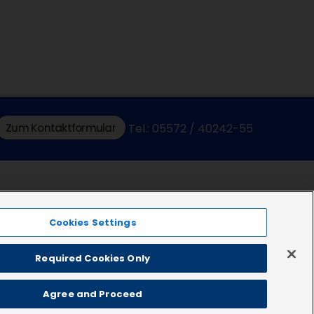
Zum Kontaktformular
Tel.: 05572 / 40242-55
Cookies Settings
Required Cookies Only
Agree and Proceed