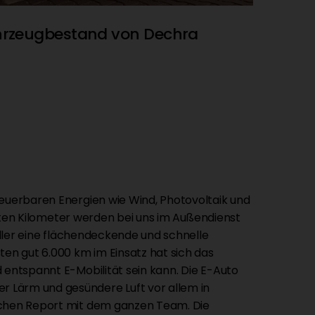
ahrzeugbestand von Dechra
neuerbaren Energien wie Wind, Photovoltaik und
eisten Kilometer werden bei uns im Außendienst
teller eine flächendeckende und schnelle
ten gut 6.000 km im Einsatz hat sich das
d entspannt E-Mobilität sein kann. Die E-Auto
r Lärm und gesündere Luft vor allem in
lichen Report mit dem ganzen Team. Die