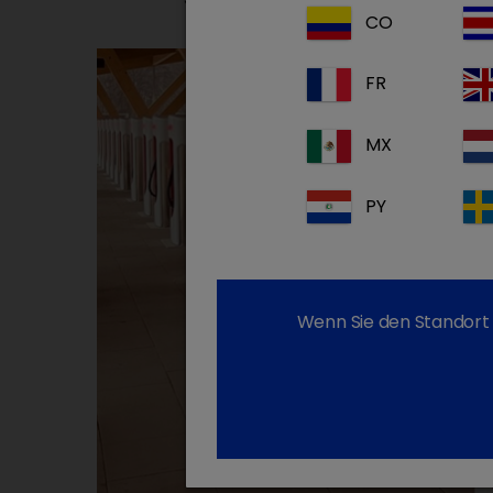
CO
FR
MX
PY
Wenn Sie den Standort 