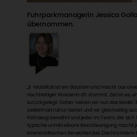
Fuhrparkmanagerin Jessica Golla
übernommen.
„E-Mobilität ist ein Baustein und macht aus un
nachhaltiger Wasserkraft stammt. Ziel ist es, u
zurückgelegt. Daher testen wir nun das Model 3 
Ladeinfrastruktur bietet und wir gleichzeitig 
Fahrzeug bewährt und jeder im Team, der sich h
typische unmittelbare Beschleunigung macht je
innerstädtischen Bereichen bei. Dechra intern