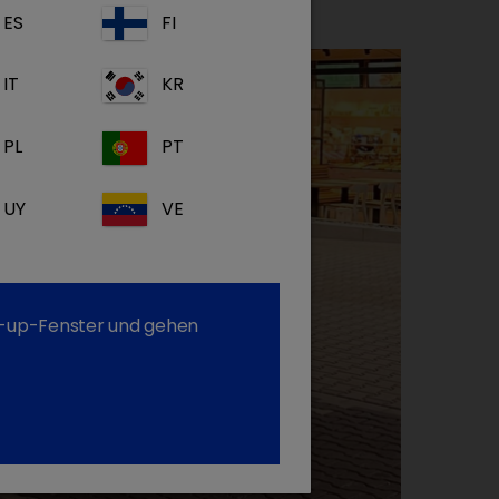
ES
FI
IT
KR
PL
PT
UY
VE
op-up-Fenster und gehen