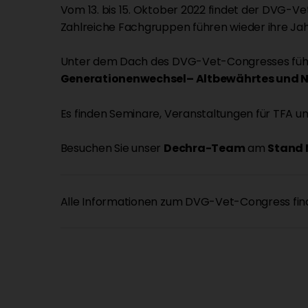
Vom 13. bis 15. Oktober 2022 findet der DVG-V
Zahlreiche Fachgruppen führen wieder ihre Ja
Unter dem Dach des DVG-Vet-Congresses führt 
Generationenwechsel– Altbewährtes und Ne
Es finden Seminare, Veranstaltungen für TFA un
Besuchen Sie unser
Dechra-Team
am
Stand N
Alle Informationen zum DVG-Vet-Congress find