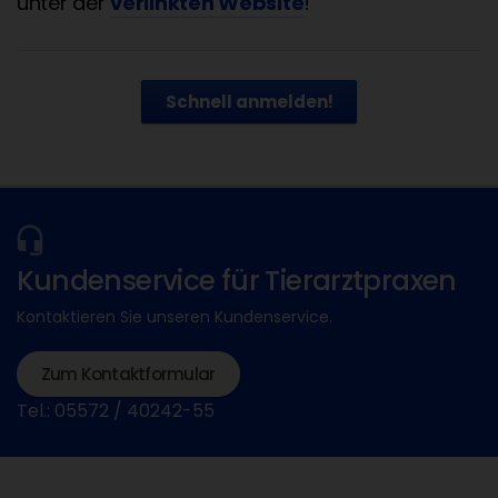
unter der
verlinkten Website
!
Schnell anmelden!
Kundenservice für Tierarztpraxen
Kontaktieren Sie unseren Kundenservice.
Zum Kontaktformular
Tel.: 05572 / 40242-55