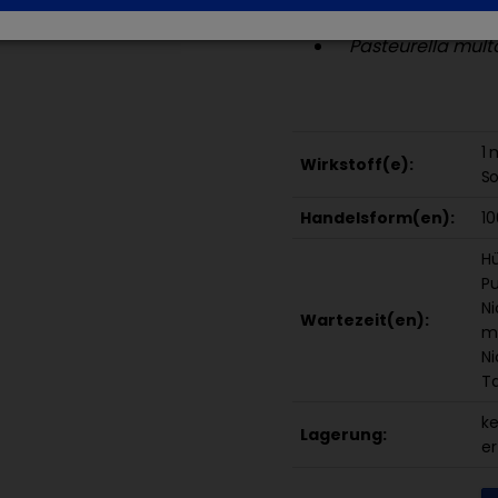
Mycoplasma syn
Pasteurella mult
1 
Wirkstoff(e):
So
Handelsform(en):
10
Hü
Pu
Ni
Wartezeit(en):
me
Ni
Ta
k
Lagerung:
er