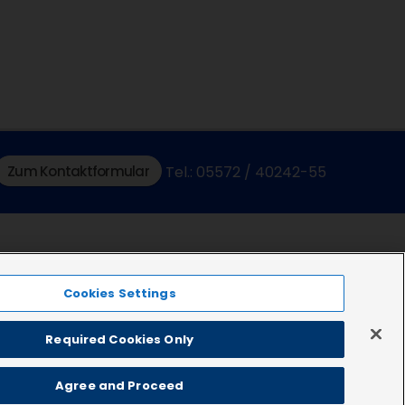
Zum Kontaktformular
Tel.: 05572 / 40242-55
Cookies Settings
Required Cookies Only
Agree and Proceed