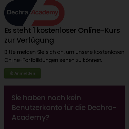
Es steht 1 kostenloser Online-Kurs
zur Verfügung
Bitte melden Sie sich an, um unsere kostenlosen
Online-Fortbilldungen sehen zu können.
Anmelden
lock_outline
Sie haben noch kein
Benutzerkonto für die Dechra-
Academy?