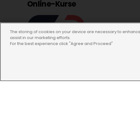
Online-Kurse
The storing of cookies on your device are necessary to enhance 
assist in our marketing efforts.
For the best experience click "Agree and Proceed"