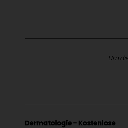
Um die
Dermatologie - Kostenlose