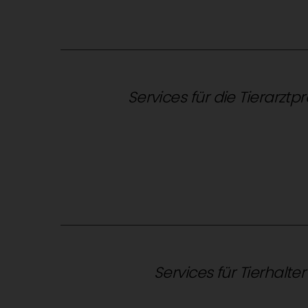
Services für die Tierarztp
Services für Tierhalte