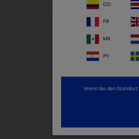
CO
FR
MX
PY
Wenn Sie den Standort 