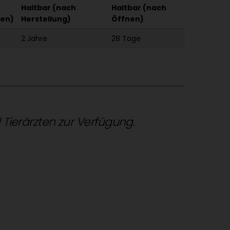
Haltbar (nach
Haltbar (nach
en)
Herstellung)
Öffnen)
2 Jahre
28 Tage
d Tierärzten zur Verfügung.