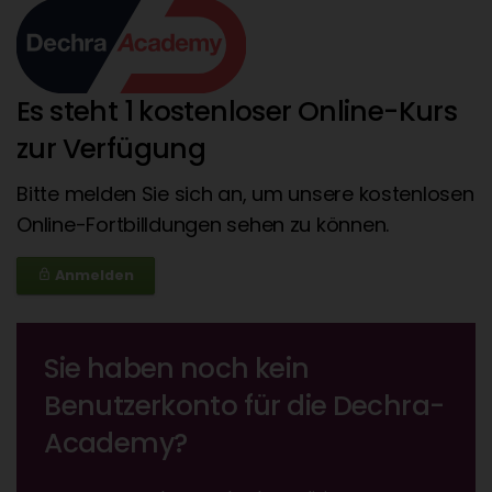
Es steht 1 kostenloser Online-Kurs
zur Verfügung
Bitte melden Sie sich an, um unsere kostenlosen
Online-Fortbilldungen sehen zu können.
Anmelden
lock_outline
Sie haben noch kein
Benutzerkonto für die Dechra-
Academy?