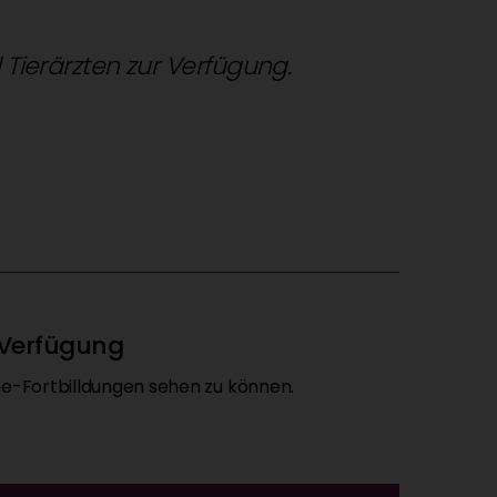
d Tierärzten zur Verfügung.
r Verfügung
ne-Fortbilldungen sehen zu können.